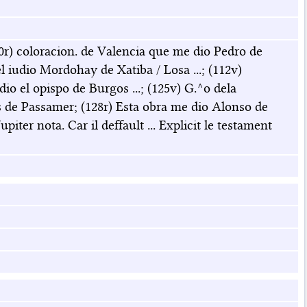
110r) coloracion. de Valencia que me dio Pedro de
el iudio Mordohay de Xatiba / Losa ...; (112v)
o el opispo de Burgos ...; (125v) G.^o dela
de Passamer; (128r) Esta obra me dio Alonso de
iter nota. Car il deffault ... Explicit le testament