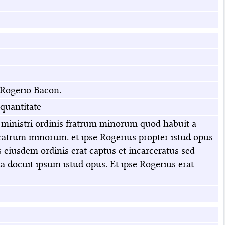
 Rogerio Bacon.
quantitate
 ministri ordinis fratrum minorum quod habuit a
fratrum minorum. et ipse Rogerius propter istud opus
 eiusdem ordinis erat captus et incarceratus sed
 docuit ipsum istud opus. Et ipse Rogerius erat