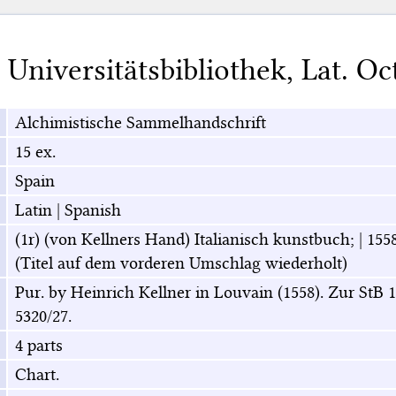
,
Universitätsbibliothek
,
Lat. Oc
Alchimistische Sammelhandschrift
15 ex.
Spain
Latin
|
Spanish
(1r) (von Kellners Hand) Italianisch kunstbuch; | 1558 |
(Titel auf dem vorderen Umschlag wiederholt)
Pur. by Heinrich Kellner in Louvain (1558). Zur StB 
5320/27.
4 parts
Chart.