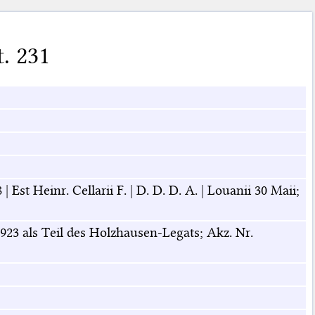
t. 231
 Est Heinr. Cellarii F. | D. D. D. A. | Louanii 30 Maii;
1923 als Teil des Holzhausen-Legats; Akz. Nr.