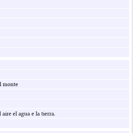
l monte
aire el agua e la tierra.