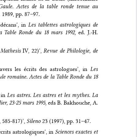
 Gaule. Actes de la table ronde tenue au
s, 1989, pp. 87–97.
 décans’, in
Les tablettes astrologiques de
la Table Ronde du 18 mars 1992
, ed. J.-H.
(
Mathesis
IV, 22)’,
Revue de Philologie, de
avers les écrits des astrologues’, in
Les
aule romaine. Actes de la Table Ronde du 18
, in
Les astres. Les astres et les mythes. La
lier, 23-25 mars 1995
, eds B. Bakhouche, A.
, 585-817)’,
Sileno
23 (1997), pp. 31–47.
crits astrologiques’, in
Sciences exactes et