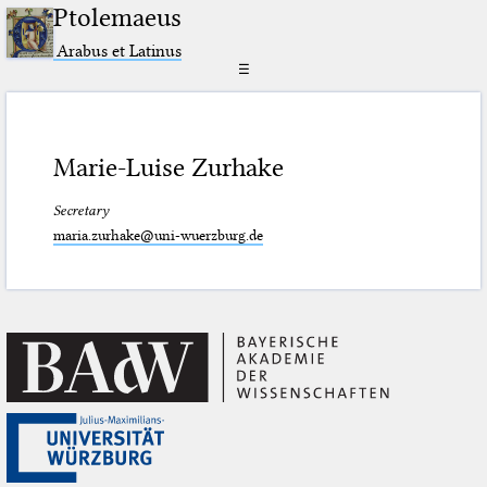
Ptolemaeus
Arabus et Latinus
☰
Marie-Luise Zurhake
Secretary
maria.zurhake@uni-wuerzburg.de