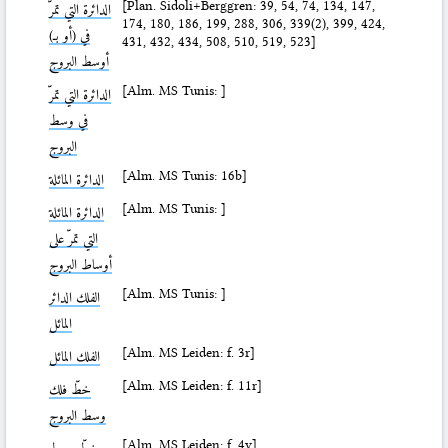
[Plan. Sidoli+Berggren: 39, 54, 74, 134, 147,
الدائرة التي تمرّ
174, 180, 186, 199, 288, 306, 339(2), 399, 424,
في (أو بـ)
431, 432, 434, 508, 510, 519, 523]
أوسط البروج
[Alm. MS Tunis: ]
الدائرة التي تمرّ
في وسط
البروج
[Alm. MS Tunis: 16b]
الدائرة المائلة
[Alm. MS Tunis: ]
الدائرة المائلة
التي تمرّ على
أوساط البروج
[Alm. MS Tunis: ]
الفلك الدائر
المائل
[Alm. MS Leiden: f. 3r]
الفلك المائل
[Alm. MS Leiden: f. 11r]
خطّ فلك
وسط البروج
[Alm. MS Leiden: f. 4v]