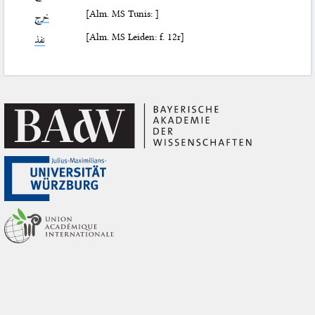
[Alm. MS Tunis: ]
خرج
[Alm. MS Leiden: f. 12r]
نفذ