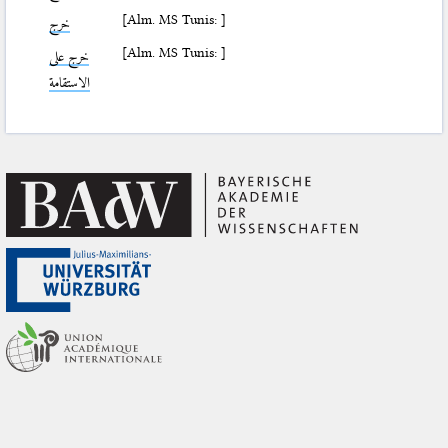
[Alm. MS Tunis: ]
خرج
[Alm. MS Tunis: ]
خرج على
الاستقامة