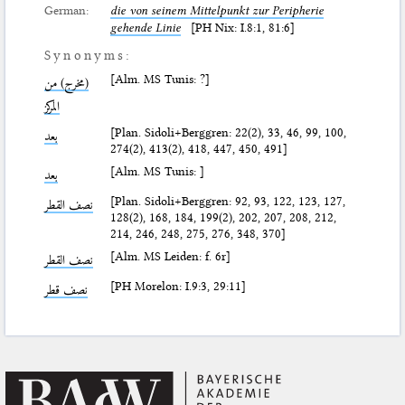
German:
die von seinem Mittelpunkt zur Peripherie
gehende Linie
[PH Nix: I.8:1, 81:6]
Synonyms:
[Alm. MS Tunis: ?]
(مخرج) من
المركز
[Plan. Sidoli+Berggren: 22(2), 33, 46, 99, 100,
بعد
274(2), 413(2), 418, 447, 450, 491]
[Alm. MS Tunis: ]
بعد
[Plan. Sidoli+Berggren: 92, 93, 122, 123, 127,
نصف القطر
128(2), 168, 184, 199(2), 202, 207, 208, 212,
214, 246, 248, 275, 276, 348, 370]
[Alm. MS Leiden: f. 6r]
نصف القطر
[PH Morelon: I.9:3, 29:11]
نصف قطر