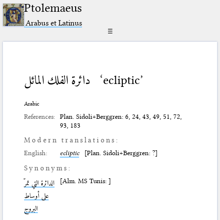
Ptolemaeus
Arabus et Latinus
☰
دائرة الفلك المائل
‘ecliptic’
Arabic
References:
Plan. Sidoli+Berggren: 6, 24, 43, 49, 51, 72,
93, 183
Modern translations:
English:
ecliptic
[Plan. Sidoli+Berggren: ?]
Synonyms:
[Alm. MS Tunis: ]
الدائرة التي تمرّ
على أوساط
البروج