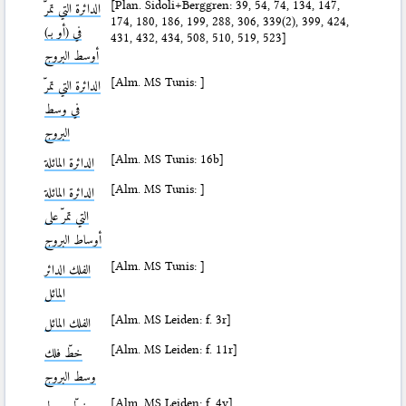
[Plan. Sidoli+Berggren: 39, 54, 74, 134, 147,
الدائرة التي تمرّ
174, 180, 186, 199, 288, 306, 339(2), 399, 424,
في (أو بـ)
431, 432, 434, 508, 510, 519, 523]
أوسط البروج
[Alm. MS Tunis: ]
الدائرة التي تمرّ
في وسط
البروج
[Alm. MS Tunis: 16b]
الدائرة المائلة
[Alm. MS Tunis: ]
الدائرة المائلة
التي تمرّ على
أوساط البروج
[Alm. MS Tunis: ]
الفلك الدائر
المائل
[Alm. MS Leiden: f. 3r]
الفلك المائل
[Alm. MS Leiden: f. 11r]
خطّ فلك
وسط البروج
[Alm. MS Leiden: f. 4v]