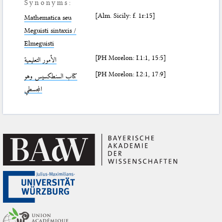
Synonyms:
[Alm. Sicily: f. 1r:15]
Mathematica seu
Meguisti sintaxis /
Elmeguisti
[PH Morelon: I.1:1, 15:5]
الأمور التعليمية
[PH Morelon: I.2:1, 17:9]
كتاب السنطكسيس وهو
المجسطي