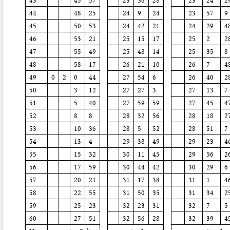
43
45
57
23
36
28
23
24
2
44
48
25
24
9
24
23
57
9
45
50
53
24
42
21
24
29
4
46
53
21
25
15
17
25
2
2
47
55
49
25
48
14
25
35
8
48
58
17
26
21
10
26
7
4
49
0
2
0
44
27
54
6
26
40
2
50
3
12
27
27
3
27
13
7
51
5
40
27
59
59
27
45
4
52
8
8
28
32
56
28
18
2
53
10
36
28
5
52
28
51
7
54
13
4
29
38
49
29
23
4
55
15
32
30
11
45
29
56
2
56
17
59
30
44
42
30
29
6
57
20
21
31
17
38
31
1
4
58
22
55
31
50
35
31
34
2
59
25
23
32
23
31
32
7
5
60
27
51
32
56
28
32
39
4