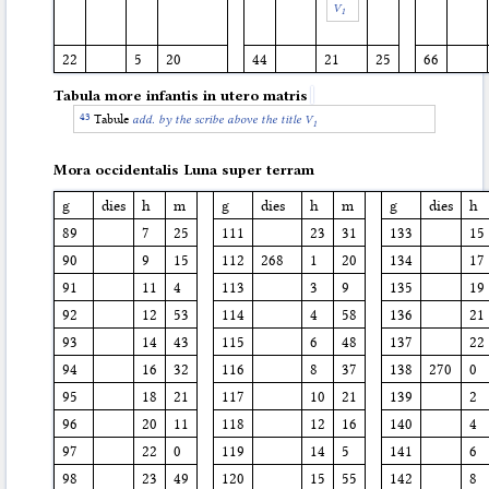
V
1
22
5
20
44
21
25
66
Tabula more infantis in utero matris
Tabule
add. by the scribe above the title V
1
Mora occidentalis Luna super terram
g
dies
h
m
g
dies
h
m
g
dies
h
89
7
25
111
23
31
133
15
90
9
15
112
268
1
20
134
17
91
11
4
113
3
9
135
19
92
12
53
114
4
58
136
21
93
14
43
115
6
48
137
22
94
16
32
116
8
37
138
270
0
95
18
21
117
10
21
139
2
96
20
11
118
12
16
140
4
97
22
0
119
14
5
141
6
98
23
49
120
15
55
142
8