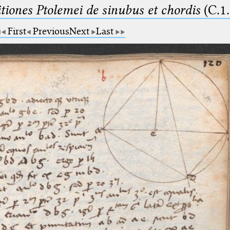
tiones Ptolemei de sinubus et chordis
(C.1.
First
Previous
Next
Last