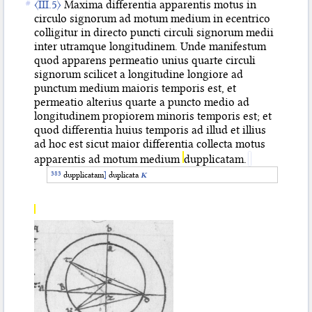
〈III.5〉
Maxima differentia apparentis motus in
circulo signorum ad motum medium in ecentrico
colligitur in directo puncti circuli signorum medii
inter utramque longitudinem. Unde manifestum
quod apparens permeatio unius quarte circuli
signorum scilicet a longitudine longiore ad
punctum medium maioris temporis est, et
permeatio alterius quarte a puncto medio ad
longitudinem propiorem minoris temporis est; et
quod differentia huius temporis ad illud et illius
ad hoc est sicut maior differentia collecta motus
apparentis ad motum medium
dupplicatam.
dupplicatam
]
duplicata
K