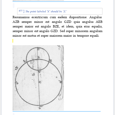
]
The point labeled ‘X’ should be ‘Z.’
Resumamus ecentricum cum eadem dispositione. Angulus
AZB semper minor est angulo GZD quia angulus AEB
semper maior est angulo BZE, et idem, quia eius equalis,
semper minor est angulo GZD. Sed super minorem angulum
minor est motus et super maiorem maior in tempore equali.