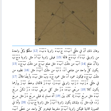
برهان ذلك أنّ في مثلّثي
ا
ب
د
،
ج
ب
ه
زاوية
ه
ب
د
مشتركة وكلّ واحدة
من زاويتي
ب
د
ا
،
ب
ه
ج
قائمة
فيبقى زاوية
ب
ا
د
مثل زاوية
ه
ج
ب
ولأنّ ضلع
ا
ب
من مثلّث
ا
ب
د
مثل ضلع
ب
ج
من مثلّث
ب
ج
ه
يكون كلّ واحد من ضلعي
ا
د
،
د
ب
من مثلّث
ا
ب
د
مثل
نظيره من
مثلّث
ب
ج
ه
فيكون عمود
ا
د
مثل عمود
ج
ه
و
ب
مثل
ب
ه
وأيضًا فلأنّ
في مثلّثي
ه
ز
ب
،
د
ز
ب
زاويتي
ب
ه
ز
،
ب
د
ز
قائمتان وخطّ
ب
ز
يوتّرهما
يكون كلا
مربّعي
ب
ه
،
ه
ز
مثل كلي مربّعي
ب
د
،
د
ز
لكنّ مربّع
ب
ه
مثل مربّع
ب
د
إذ كان بيّن
أنّه مساوٍ له فبقي مربّع
ه
ز
مثل مربّع
ز
د
، ف
ز
‌
مثل
ز
‌
ولذلك يكون زاوية
ا
ب
ز
مثل زاوية
ج
ب
ز
،
وأمّا في
الصورة الثانية فليكن زاوية
ا
ب
ج
منفرجة فيخرج كلّ واحد من خطّي
ا
ب
،