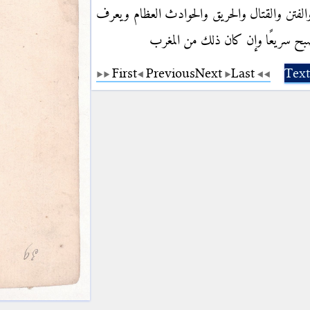
لفتن والقتال والحريق والحوادث العظام ويعرف
صبح سريعًا وإن كان ذلك من المغرب
First
Previous
Next
Last
Text