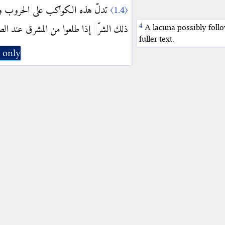
تدلّ هذه الكواكب على الحروب وا
〈1.4〉
A lacuna possibly foll
ذلك الشرّ
إذا طلعوا من المشرق عند ال
fuller text.
 only