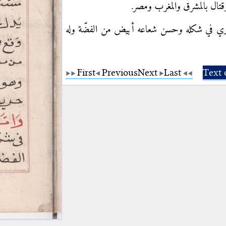
قتال بالمشرق والمغرب ومصر
شتري في شكله وحسن شعاعه أبيض من الفضّة وله
First
Previous
Next
Last
Text 