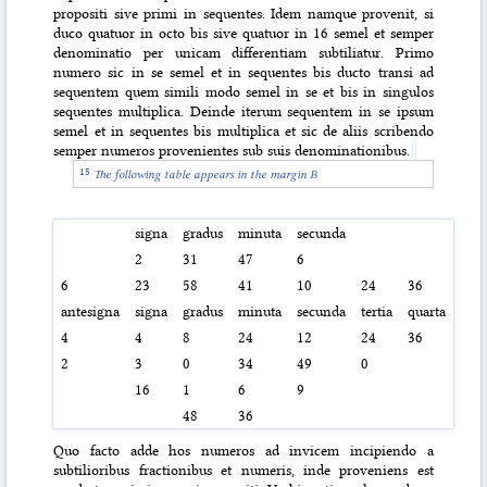
propositi sive primi in sequentes. Idem namque provenit, si
duco quatuor in octo bis sive quatuor in 16 semel et semper
denominatio per unicam differentiam subtiliatur. Primo
numero sic in se semel et in sequentes bis ducto transi ad
sequentem quem simili modo semel in se et bis in singulos
sequentes multiplica. Deinde iterum sequentem in se ipsum
semel et in sequentes bis multiplica et sic de aliis scribendo
semper numeros provenientes sub suis
denominationibus.
The following table appears in the margin B
signa
gradus
minuta
secunda
2
31
47
6
6
23
58
41
10
24
36
antesigna
signa
gradus
minuta
secunda
tertia
quarta
4
4
8
24
12
24
36
2
3
0
34
49
0
16
1
6
9
48
36
Quo facto adde hos numeros ad invicem incipiendo a
subtilioribus fractionibus et numeris, inde proveniens est