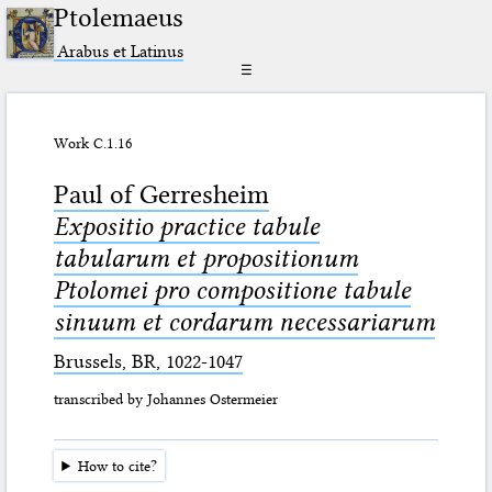
Ptolemaeus
Arabus et Latinus
☰
Work C.1.16
Paul of Gerresheim
Expositio practice tabule
tabularum et propositionum
Ptolomei pro compositione tabule
sinuum et cordarum necessariarum
Brussels, BR, 1022-1047
transcribed by Johannes Ostermeier
How to cite?