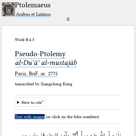
Ptolemaeus
Arabus et Latinus
☰
Work B.4.3
Pseudo-Ptolemy
al-Duʿāʾ al-mustajāb
Paris, BnF, ar. 2775
transcribed by Xiangcheng Kong
How to cite?
Text with images
(or click on the folio numbers)
صلّى الله عليه وسلّم أكثر وآمن الدعاء فما جاب من