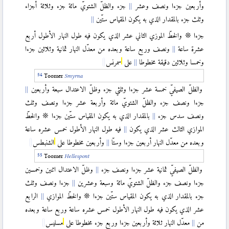
وأربعين جزءا ونصف وعشر
جزء والظلّ الشتويّ مائة جزء وثلاثة أجزاء
وثلث جزء بالمقدار الذي به يكون المقياس ستّين
جزءا ❊ والخطّ الموزي الثاني عشر الذي يكون فيه طول النهار الأطول أربع
عشرة ساعة
ونصف وربع ساعة وبعده من معدّل النهار ثمانية وثلاثين جزءا
وخمسا وثلاثين دقيقة مخطوطا
على
سمرنس
Toomer
Smyrna
والظلّ الصيفيّ خمسة عشر جزءا وثلثي جزء وظلّ الاعتدال سبعة وأربعين
جزءا ونصف جزء والظلّ الشتويّ مائة وأربعة عشر جزءا ونصف وثلث
ونصف سدس جزء
بالمقدار الذي به يكون المقياس ستّين جزءا ❊ والخطّ
الموازي الثالث عشر الذي يكون
فيه طول النهار الأطول خمس عشره ساعة
وبعده من معدّل النهار أربعين جزءا وستّا
وأربعين مخطوطا على
الشنبطس
Toomer
Hellespont
والظلّ الصيفيّ ثمانية عشر جزءا ونصف جزء
وظلّ الاعتدال اثنين وخمسين
جزءا ونصف جزء والظلّ الشتويّ مائة وسبعة وعشرين
جزءا ونصف وثلث
جزء بالمقدار الذي به يكون المقياس ستّين جزءا ❊ والخطّ الموازي
الرابع
عشر الذي يكون فيه طول النهار الأطول خمس عشره ساعة وربع ساعة وبعده
من
معدّل النهار ثلاثة وأربعين جزءا وربع جزء مخطوطا على
مسليس