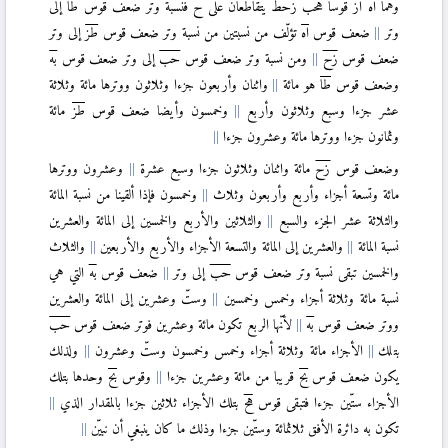
وهما
اه
از
قوسا
هحب
زحط
يتقاطعان على
ح
فنسبة وتر ضعف قوس
طا
إلى
〈V.11〉
وتر
ضعف قوس
اه
تؤلّف من نسبتين من نسبة وتر ضعف قوس
طز
إلى وتر
〈V.12〉
ضعف قوس
زح
ومن نسبة وتر ضعف قوس
حب
إلى وتر ضعف قوس
به
〈V.13〉
وضعف قوس
طا
هو مائة
واثنان وأربعون جزءا وثلاثون ووترها مائة وثلاثة
〈V.14〉
عشر جزءا وسبع وثلاثون وأربع
وخمسون وأيضا ضعف قوس
طز
مائة
وثمانون جزءا ووترها مائة وعشرون جزءا
〈V.15〉
وضعف قوس
زح
مائة واثنان وثلاثون جزءا وسبع عشرة
وعشرون ووترها
〈V.16〉
مائة وتسعة أجزاء وأربع وأربعون وثلاث
وخمسون فإذا ألقينا من نسبة المائة
〈V.17〉
والثلاثة عشر الجزء والسبع
والثلاثين والأربع والخمسين إلى المائة والعشرين
〈V.18〉
نسبة المائة
والعشرين إلى المائة والتسعة الأجزاء والأربع والأربعين
والثلاث
〈V.19〉
والخمسين تبقى نسبة وتر ضعف قوس
حب
إلى وتر
ضعف قوس
به
التي هي
〈VI〉
نسبة مائة وثلاثة أجزاء وخمس وخمسين
وستّ وعشرين إلى المائة والعشرين
〈VI.1〉
ووتر ضعف قوس
به
لأنّها الربع تكون مائة وعشرين فوتر ضعف قوس
حب
〈VI.2〉
بتلك
الأجزاء مائة وثلاثة أجزاء وخمس وخمسون وستّ وعشرون
ولذلك
〈VI.3〉
يكون ضعف قوس
بح
قريبا من مائة وعشرين جزءا
وقوس
بح
وحدها بتلك
〈VI.4〉
الأجزاء ستّين جزءا فتبقى قوس
هح
بتلك الأجزاء ثلاثين جزءا بالمقدار الذي
تكون به دائرة الأفق ثلاثمائة وستّين جزءا وذلك ما كان ينبغي أن نبيّن
〈VI.5〉