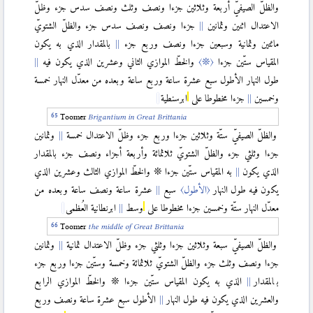
والظلّ الصيفيّ أربعة وثلاثين جزءا ونصف وثلث ونصف سدس جزء وظلّ
الاعتدال اثنين وثمانين
جزءا ونصف ونصف سدس جزء والظلّ الشتويّ
مائتين وثمانية وسبعين جزءا ونصف وربع جزء
بالمقدار الذي به يكون
المقياس ستّين جزءا
〈❊〉
والخطّ الموازي الثاني وعشرين الذي يكون فيه
طول النهار الأطول سبع عشرة ساعة وربع ساعة وبعده من معدّل النهار خمسة
وخمسين
جزءا مخطوطا على
ابرسنطية
Toomer
Brigantium in Great Brittania
والظلّ الصيفيّ ستّة وثلاثين جزءا وربع جزء وظلّ الاعتدال خمسة
وثمانين
جزءا وثلثي جزء والظلّ الشتويّ ثلاثمائة وأربعة أجزاء ونصف جزء بالمقدار
الذي يكون
به المقياس ستّين جزءا ❊ والخطّ الموازي الثالث وعشرين الذي
يكون فيه طول النهار
〈الأطول〉
سبع
عشرة ساعة ونصف ساعة وبعده من
معدّل النهار ستّة وخمسين جزءا مخطوطا على
وسط
ابرنطانية العُظمى
Toomer
the middle of Great Brittania
والظلّ الصيفيّ سبعة وثلاثين جزءا وثلثي جزء وظلّ الاعتدال ثمانية
وثمانين
جزءا ونصف وثلث جزء والظلّ الشتويّ ثلاثمائة وخمسة وستّين جزءا وربع جزء
بالمقدار
الذي به يكون المقياس ستّين جزءا ❊ والخطّ الموازي الرابع
والعشرين الذي يكون فيه طول النهار
الأطول سبع عشرة ساعة ونصف وربع