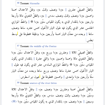
Toomer
Massalia
والظلّ الصيفيّ عشرين
جزءا ونصف وثلث جزء وظلّ الاعتدال خمسة
وخمسين جزءا ونصف وثلث ونصف سدس
جزء والظلّ الشتويّ مائة وأربعة
واربعين جزءا بالمقدار الذي به يكون المقياس ستّين جزءا ❊
والخطّ الموازي
الخامس عشر الذي يكون فيه طول النهار الأطول خمس عشره ساعة ونصف
ساعة
وبعده من معدّل النهار خمسة وأربعين جزءا ودقيقة مخطوطا على
وسط
نبطس
Toomer
the middle of the
Pontus
والظلّ الصيفيّ ثلاثة
وعشرين جزءا وربع جزء وظلّ الاعتدال ستّين جزءا
والظلّ الشتويّ مائة وخمسة وخمسين جزءا واثنتي عشرة
بالمقدار الذي يكون
المقياس ستّين جزءا ❊ والخطّ الموازي السادس عشر الذي يكون فيه طول
النهار الأطول خمس عشرة ساعة ونصف وربع ساعة وبعده من معدّل النهار
ستّة وأربعين جزءا وإحدى
وخمسين مخطوطا على
عيون نهر اسطرس
Toomer
sources of the river
Istros
والظلّ الصيفيّ خمسة وعشرين جزءا ونصف جزء
وظلّ الاعتدال ثلاثة
وستّين جزءا ونصف وثلث ونصف سدس جزء والظلّ الشتويّ مائة وأربعة
وسبعين
جزءا ونصف جزء بالمقدار الذي به يكون المقياس ستّين جزءا
〈❊〉