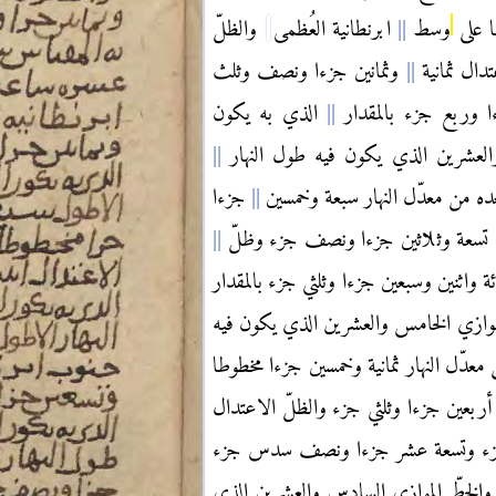
ا على
وسط
ابرنطانية العُظمى
والظلّ
دال ثمانية
وثمانين جزءا ونصف وثلث
ءا وربع جزء بالمقدار
الذي به يكون
والعشرين الذي يكون فيه طول النهار
 من معدّل النهار سبعة وخمسين
جزءا
ّ تسعة وثلاثين جزءا ونصف جزء وظلّ
ة واثنين وسبعين جزءا وثلثي جزء بالمقدار
موازي الخامس والعشرين الذي يكون فيه
عدّل النهار ثمانية وخمسين جزءا مخطوطا
أربعين جزءا وثلثي جزء والظلّ الاعتدال
ة جزء وتسعة عشر جزءا ونصف سدس جزء
والخطّ الموازي السادس والعشرين الذي