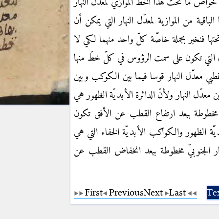
واصّ ما تحت هذا الخطّ الموازي لمعدّل النهار
 الباقية من الموازية لمعدّل النهار التي يمكن أن
تها فنخبر بجملة خاصّة كلّ واحد منهما لكي لا
لتي تكون على سمت الرؤوس في كلّ خطّ منها
بي معدّل النهار قوسا فيما بين الكوكب وبين
ن معدّل النهار ولأنّ الدائرة الأبديّة الظهور هي
ّ مخطوطة ببعد ارتفاع القطب عن الأفق تكون
يّة الظهور والكواكب الأبديّة الخفاء التي هي
ر الجنوبيّ مخطوطة ببعد انخفاض القطب عن
First
Previous
Next
Last
Te