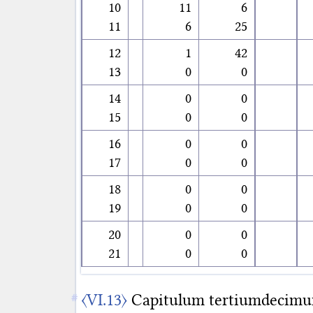
10
11
6
11
6
25
12
1
42
13
0
0
14
0
0
15
0
0
16
0
0
17
0
0
18
0
0
19
0
0
20
0
0
21
0
0
〈VI.13〉
Capitulum tertiumdecimu