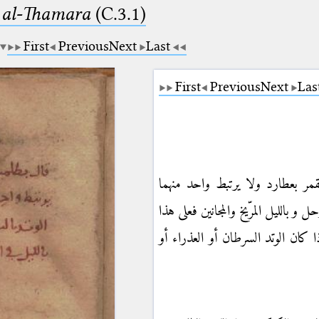
b al-Thamara
(C.3.1)
First
Previous
Next
Last
First
Previous
Next
Las
ر بعطارد ولا يرتبط واحد منهما
 وبالليل المرّيخ والمجانين فعلى هذا
إذا كان الوتد السرطان أو العذراء أو