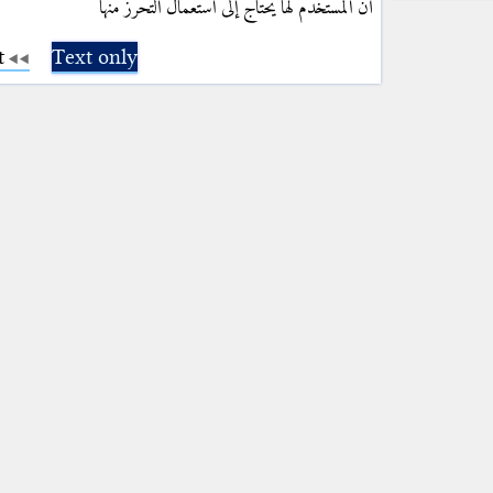
أنّ المستخدم لها يحتاج إلى استعمال التحرّز منها
t
Text only