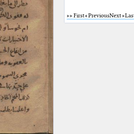
First
Previous
Next
Las