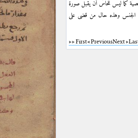
صيّة كما ليس للحاسّ أن يقبل صورة
في الجنس وهذه حال من قضى على
First
Previous
Next
Las