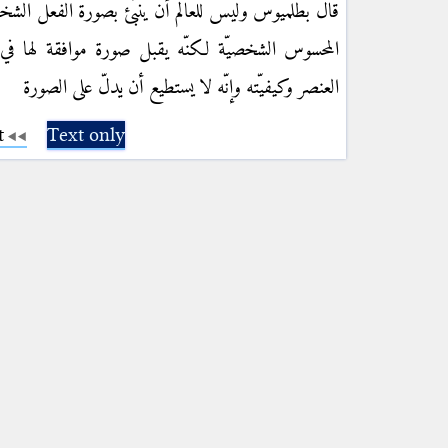
قال بطلميوس وليس للعالم أن ينبّئ بصورة الفعل الشخ
المحسوس الشخصيّة لكنّه يقبل صورة موافقة لها 
العنصر وكيفيّته وإنّه لا يستطيع أن يدلّ على الصورة
t
Text only