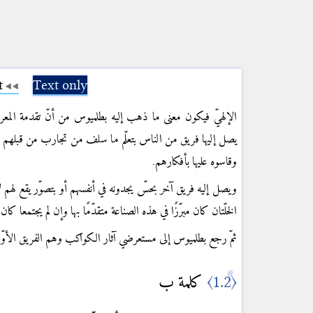
t
Text only
الإلهيّ فيكون معنى ما ذهب إليه بطلميوس من أنّ تقدمة المعرف
يصل إليها فريق من الناس بتعلّم ما سلف من تجارب من قبلهم 
وقاسوه عليها بأفكارهم.
ويصل إليه فريق آخر بحسّ يجدونه في أنفسهم أو بتصوّر يقع لهم لا
الخلّتان كان مبرّزًا في هذه الصناعة متقدّمًا بها وإن لم يجتمعا كا ¶
ثمّ رجع بطلميوس إلى مستعرضي آثار الكواكب وهم الفريق الأوّل.
كلمة ب
〈1.2〉