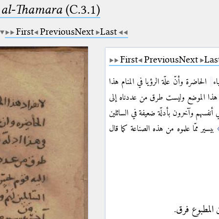
b al-Thamara
(C.3.1)
First
Previous
Next
Last
First
Previous
Next
Las
اء
الحاضرة وأنّ علّة الرؤيا في المنام هذا
 في هذا الموضع وليست طرق من عددناه إلى
 أنفسهم وآخرون بأدلّة ضعيفة في السائلين
بيسير ممّا علموه من هذه الصناعة كما قال
ن المطبوع فرق