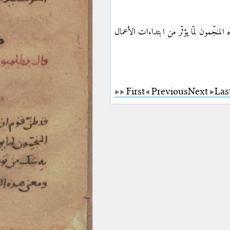
لمنجّمون لمّا يؤثّر من ابتداءات الأعمال
First
Previous
Next
Las