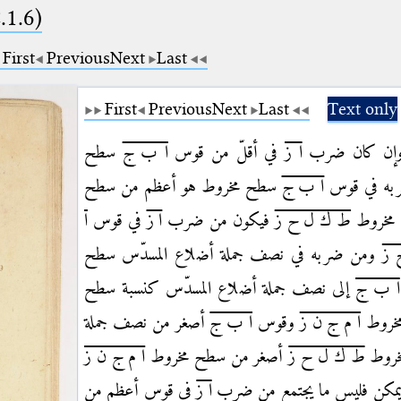
.1.6)
First
Previous
Next
Last
First
Previous
Next
Last
Text only
 وإن كان ضرب
ا ز
في أقلّ من قوس
ا ب ج
سطح
به في قوس
ا ب ج
سطح مخروط هو أعظم من سطح
مخروط
ط ك ل ح ز
فيكون من ضرب
ا ز
في قوس
ا
 ز
ومن ضربه في نصف جملة أضلاع المسدّس سطح
ا ب ج
إلى نصف جملة أضلاع المسدّس كنسبة سطح
خروط
ا م ج ن ز
وقوس
ا ب ج
أصغر من نصف جملة
خروط
ط ك ل ح ز
أصغر من سطح مخروط
ا م ج ن ز
 يمكن فليس ما يجتمع من ضرب
ا ز
في قوس أعظم من