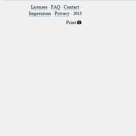
Licenses
·
FAQ
·
Contact
·
Impressum
·
Privacy
· 2013
Print 🖨