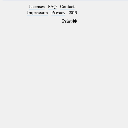
Licenses
·
FAQ
·
Contact
·
Impressum
·
Privacy
· 2013
Print 🖨