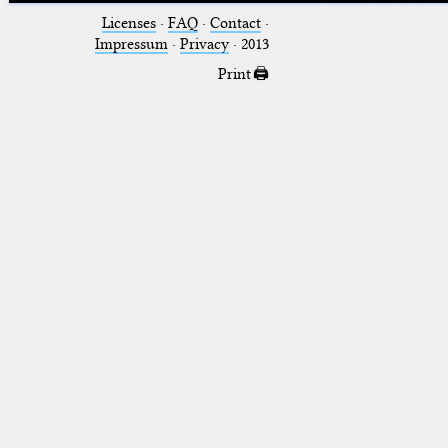
Licenses
·
FAQ
·
Contact
·
Impressum
·
Privacy
· 2013
Print 🖨