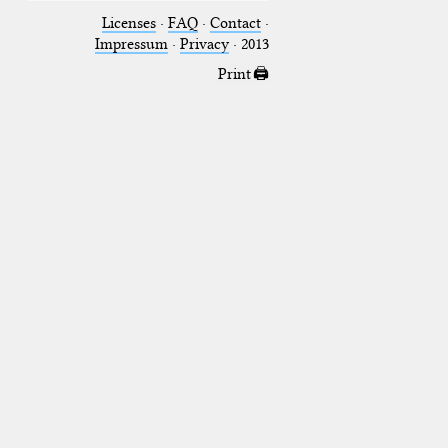
Licenses
·
FAQ
·
Contact
·
Impressum
·
Privacy
· 2013
Print 🖨