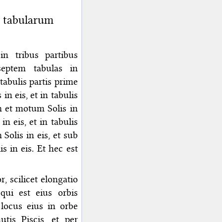
 tabularum
n tribus partibus
eptem tabulas in
 tabulis partis prime
 eis, et in tabulis
 et motum Solis in
 eis, et in tabulis
olis in eis, et sub
 in eis. Et hec est
, scilicet elongatio
qui est eius orbis
 locus eius in orbe
is Piscis, et per