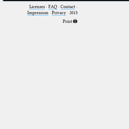
Licenses
·
FAQ
·
Contact
·
Impressum
·
Privacy
· 2013
Print 🖨