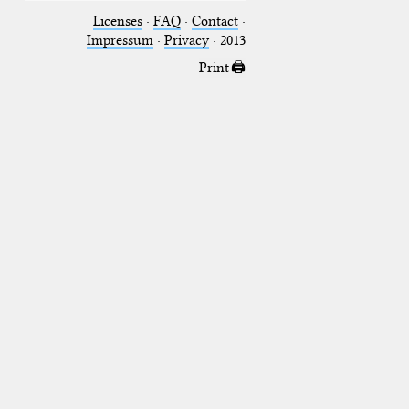
Licenses
·
FAQ
·
Contact
·
Impressum
·
Privacy
· 2013
Print 🖨