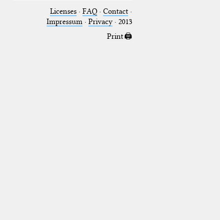
Licenses
·
FAQ
·
Contact
·
Impressum
·
Privacy
· 2013
Print 🖨