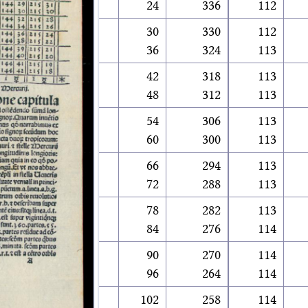
24
336
112
30
330
112
36
324
113
42
318
113
48
312
113
54
306
113
60
300
113
66
294
113
72
288
113
78
282
113
84
276
114
90
270
114
96
264
114
102
258
114