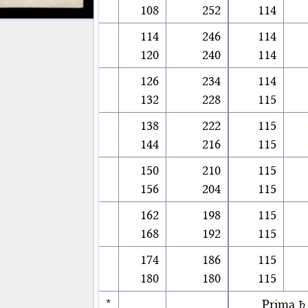
108
252
114
114
246
114
120
240
114
126
234
114
132
228
115
138
222
115
144
216
115
150
210
115
156
204
115
162
198
115
168
192
115
174
186
115
180
180
115
*
Prima ♄