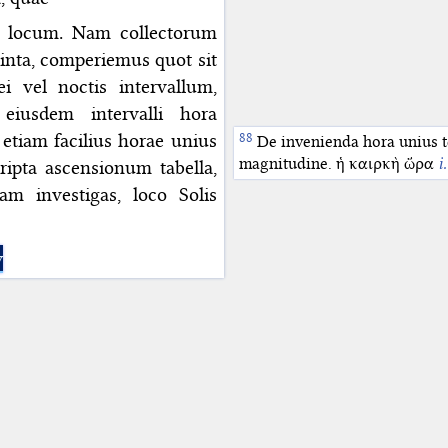
is locum. Nam collectorum
nta, comperiemus quot sit
i vel noctis intervallum,
iusdem intervalli hora
etiam facilius horae unius
De invenienda hora unius t
magnitudine. ἡ καιρκὴ ὥρα
i
ripta ascensionum tabella,
am investigas, loco Solis
y