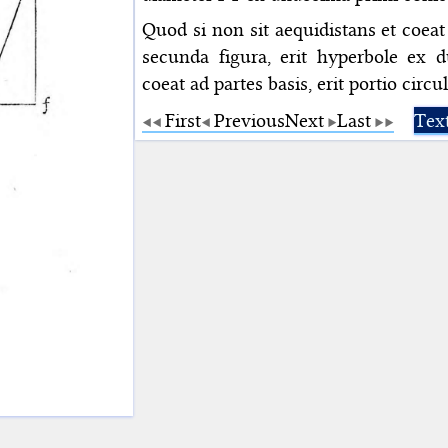
Quod si non sit aequidistans et coeat 
secunda figura, erit hyperbole ex 
coeat ad partes basis, erit portio circul
First
Previous
Next
Last
Tex