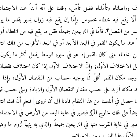
 وواصلناه وتأمّلناه فضل تأمّل، وقفنا على أنّه أبداً عند الاجتما
 ألّا يقع فيه خطاء محسوس وإمّا إن يقع فيه زوال يسير بقدر ما يو
φ
قمر من الفضل
. فأمّا في التربيعين جميعاً، فقل ما يقع فيه من الخطاء أو 
عند ما يكون القمر في البعد الأبعد أو في البعد الأقرب من فلك التد
من الخطاء متى كان القمر إذ هو في سيره الوسط يفعل أكثر ما يكون
ل الاختلاف الأوّل؛ وإنّ الاختلاف الأوّل إذا كان اختلاف نقصان
 وجد مكان القمر أقلّ ممّا يوجبه الحساب من النقصان الأوّل، وإذا 
مكانه أزيد على حسب مقدار النقصان الأوّل والزيادة وعلى حسب قي
 ما حصل في أنفسنا من هذا النظام قادنا إلى أن نروى
فنعلم أنّ فلك الت
أيضاً على فلك خارج المركز فيصير في غاية البعد من الأرض في الاجتما
ر في غاية القرب منها في التربيعين جميعاً. والذي به يتهيّأ لزوم ما وضع
الأوّل هذا الضرب من الإصلاح.