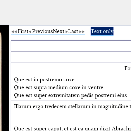
First
Previous
Next
Last
Text only
Fo
Que est in postremo coxe
Que est supra medium coxe in ventre
Que est super extremitatem pedis postremi eius
Illarum ergo tredecem stellarum in magnitudine ter
Que est super caput, et est ea quam dixit Abrac