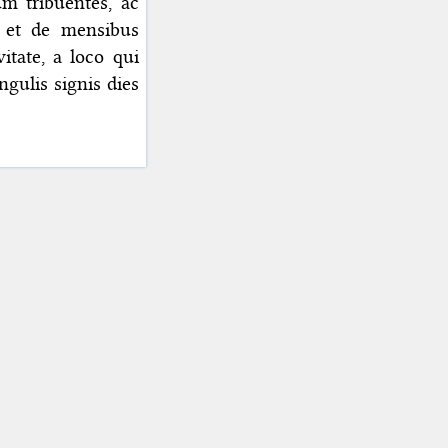
m tribuentes, ac
 et de mensibus
tate, a loco qui
gulis signis dies