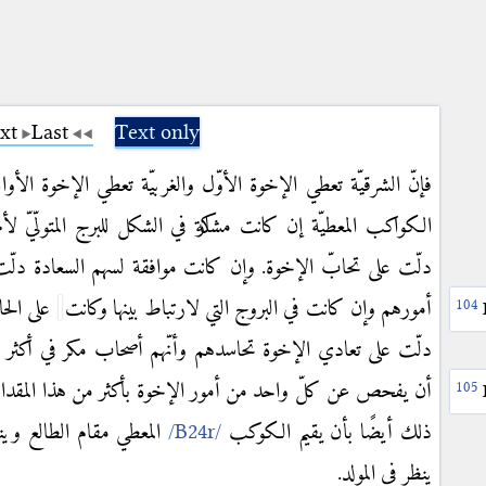
xt
Last
Text only
فإنّ الشرقيّة تعطي الإخوة الأوّل والغربيّة تعطي الإخوة الأ
الكواكب المعطيّة إن كانت مشاركة في الشكل للبرج المتولّيّ لأ
دلّت على تحابّ الإخوة. وإن كانت موافقة لسهم السعادة دلّ
أمورهم وإن كانت في البروج التي لارتباط بينها وكانت
على الحا
دلّت على تعادي الإخوة تحاسدهم وأنّهم أصحاب مكر في أكثر ا
أن يفحص عن كلّ واحد من أمور الإخوة بأكثر من هذا المقدا
ذلك أيضًا بأن يقيم الكوكب
المعطي مقام الطالع وي
ينظر في المولد.