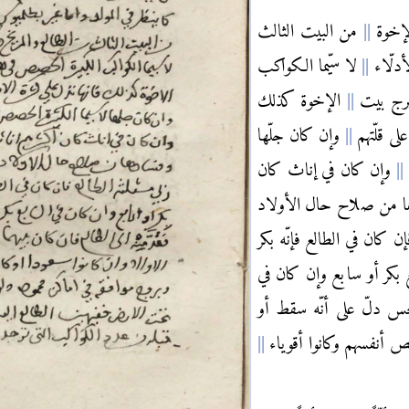
الإخوة
من البيت الثالث
أدلّاء
لا سيّما الكواكب
وبرج بيت
الإخوة كذلك
ى قلّتهم
وإن كان جلّها
وإن كان في إناث كان
 من صلاح حال الأولاد
إن كان في الطالع فإنّه بكر
 بكر أو سابع وإن كان في
حس دلّ على أنّه سقط أو
 أنفسهم وكانوا أقوياء