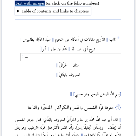
Text with images
(or click on the folio numbers)
Table of contents and links to chapters
كتاب
الأربع مقالات في أحكام على النجوم
سیّد الحکماء بطلميوس
شرح أبي عبد الله
محمّد بن جابر
أبو
sic
سنان
الحرّانيّ
المعروف بالبتّانيّ
[
بسم الله الرحمن الرحيم وهو حسبي
]
〈1〉
معرفة قوّة الشمس والقمر والكواكب المتحیّرة والثابتة
قال أبو عبد الله محمّد بن جابر الحرّانيّ المعروف بالبتّاني: فعل جوهر الشمس
أن يجفّف
ويسخّن تجفيفًا يسيرًا. وأمّا القمر فأكثر فعل قوّته الترطيب وهو يغيّر
الأجسام تغيّرًا بيّنًا لإنضاجه
وتعفّنه أكثر ما فيها وهو أيضًا يشارك الشمس في