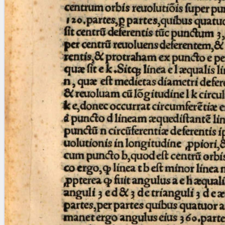
blank space (so that a search ends
at word boundaries).
Publications
Conference
Arabic Works
Arabic Manuscripts
Latin Works
Latin Manuscripts
Latin Early Prints
Images
Texts
beta
Glossary
Resources