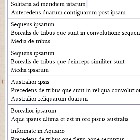
Solitaria ad meridiem istarum
Antecedens duarum contiguarum post ipsam
Sequens ipsarum
Borealis de tribus que sunt in convolutione sequen
Media de tribus
Sequens ipsarum
Borealis de tribus que deinceps similiter sunt
Media ipsarum
Australior ipsis
Precedens de tribus que sunt in reliqua convolutio
Australior reliquarum duarum
Borealior ipsarum
Aque ipsius ultima et est in ore piscis australis
Informate in Aquario
Precedens de tribus que flexu aque secuntur