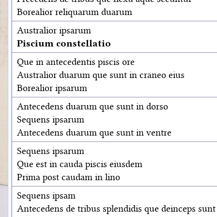
Borealior reliquarum duarum
Australior ipsarum
Piscium constellatio
Que in antecedentis piscis ore
Australior duarum que sunt in craneo eius
Borealior ipsarum
Antecedens duarum que sunt in dorso
Sequens ipsarum
Antecedens duarum que sunt in ventre
Sequens ipsarum
Que est in cauda piscis eiusdem
Prima post caudam in lino
Sequens ipsam
Antecedens de tribus splendidis que deinceps sunt