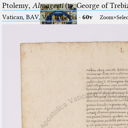
Ptolemy,
Almagesti
(tr. George of Trebi
Vatican, BAV, Vat. lat. 2054
·
60v
Zoom
Sele
Ptolemaeus
Arabus et Latinus
🔎︎
_
(the underscore) is the placeholder
Start
for exactly one character.
%
(the percent sign) is the
Project
placeholder for no, one or more
Team
than one character.
%%
(two percent signs) is the
News
placeholder for no, one or more
than one character, but not for
Jobs