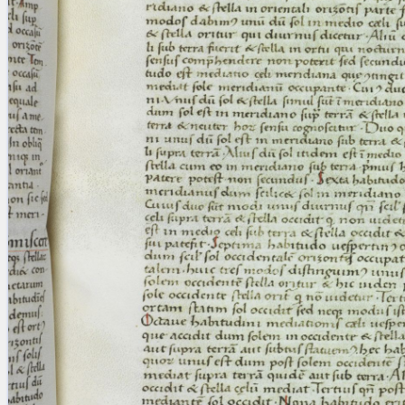
blank space (so that a search ends
at word boundaries).
Publications
Conference
Arabic Works
Arabic Manuscripts
Latin Works
Latin Manuscripts
Latin Early Prints
Images
Texts
beta
Glossary
Resources