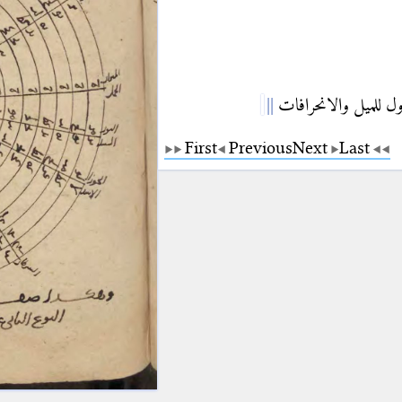
ول للميل والانحرافات
First
Previous
Next
Last