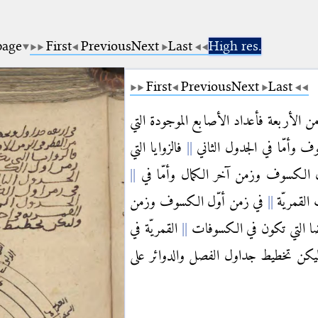
page
First
Previous
Next
Last
High res.
First
Previous
Next
Last
ن الأربعة فأعداد الأصابع الموجودة التي
 وأمّا في الجدول الثاني
فالزوايا التي
الكسوف وزمن آخر الكمال وأمّا في
 القمريّة
في زمن أوّل الكسوف وزمن
يضا التي تكون في الكسوفات
القمريّة في
كن تخطيط جداول الفصل والدوائر على