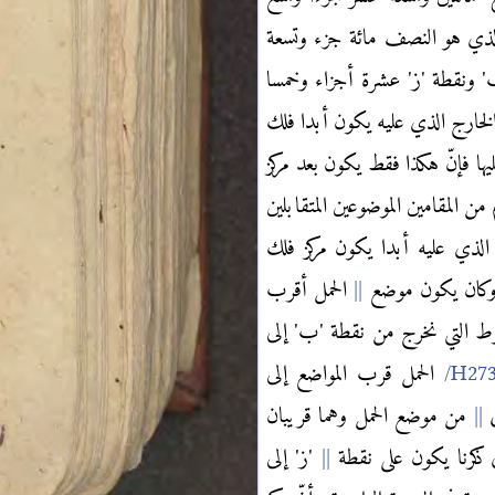
الذي هو النصف مائة جزء وتسعة
' ونقطة 'ز' عشرة أجزاء وخمسا
 الخارج الذي عليه يكون أبدا فلك
عليها فإنّ هكذا فقط يكون بعد مركز
من المقامين الموضوعين المتقابلين
لذي عليه أبدا يكون مركز فلك
ا وكان يكون موضع
الحمل أقرب
وط التي نخرج من نقطة 'ب' إلى
الحمل قرب المواضع إلى
ض
من موضع الحمل وهما قريبان
ي ذكرنا يكون على نقطة
'ز' إلى