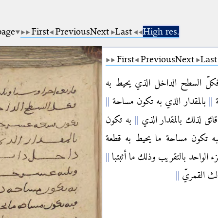
page
First
Previous
Next
Last
High res.
First
Previous
Next
Last
لّ السطح الداخل الذي يحيط به
ة
بالمقدار الذي به تكون مساحة
ئق لذلك بالمقدار الذي
به تكون
ه تكون مساحة ما يحيط به قطعة
 الواحد بالتقريب وذلك ما أثبتبا
لث القمريّ