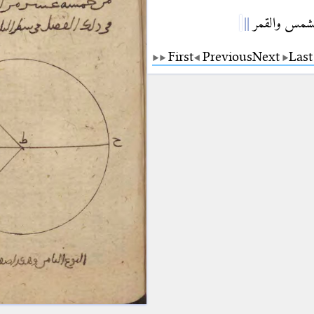
للشمس والقمر
First
Previous
Next
Last