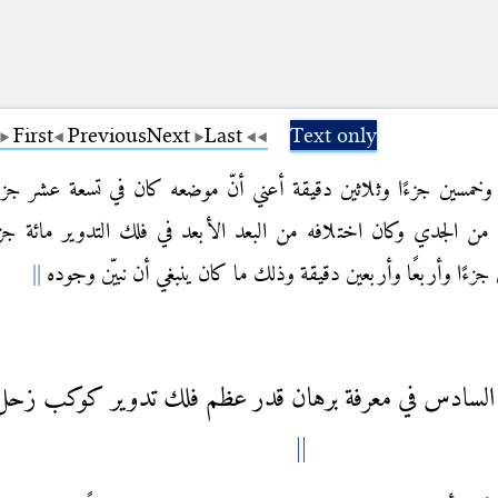
First
Previous
Next
Last
Text only
ّة وخمسين جزءًا وثلاثين دقيقة أعني أنّ موضعه كان في تسعة عشر جزءً
من الجدي وكان اختلافه من البعد الأبعد في فلك التدوير مائة جز
زءًا وأربعًا وأربعين دقيقة وذلك ما كان ينبغي أن نبيّن وجوده
 السادس في معرفة برهان قدر عظم فلك تدوير كوكب زحل