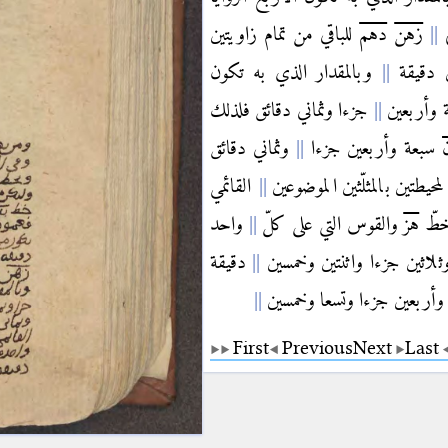
ي
زهن
دهم
للباقي من تمام زاويتين
ن دقيقة
وبالمقدار الذي به تكون
عة وأربعين
جزءا وثماني دقائق فلذلك
سبعة وأربعين جزءا
وثماني دقائق
يطتين بالمثلّثين الموضوعين
القائمي
طّ
هز
والقوس التي على كلّ
واحد
ثلاثين جزءا واثنتين وخمسين
دقيقة
أربعين جزءا وتسعا وخمسين
First
Previous
Next
Last